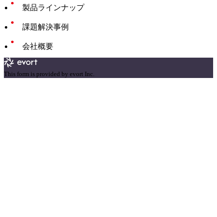
製品ラインナップ
課題解決事例
会社概要
This form is provided by evort Inc.