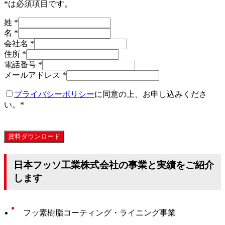
*
は必須項目です。
姓
*
名
*
会社名
*
住所
*
電話番号
*
メールアドレス
*
プライバシーポリシー
に同意の上、お申し込みくださ
い。
*
資料ダウンロード
日本フッソ工業株式会社の事業と実績をご紹介
します
フッ素樹脂コーティング・ライニング事業