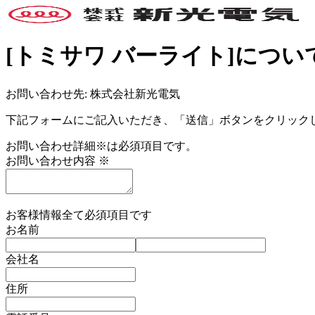
[トミサワ バーライト]につ
お問い合わせ先: 株式会社新光電気
下記フォームにご記入いただき、「送信」ボタンをクリック
お問い合わせ詳細
※
は必須項目です。
お問い合わせ内容
※
お客様情報
全て必須項目です
お名前
会社名
住所