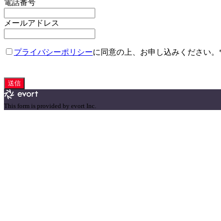
電話番号
メールアドレス
プライバシーポリシー
に同意の上、お申し込みください。
送信
This form is provided by evort Inc.